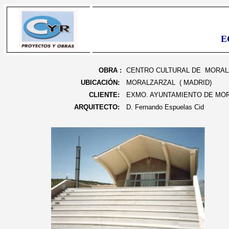
E
OBRA :
CENTRO CULTURAL DE MORAL
UBICACIÓN:
MORALZARZAL ( MADRID)
CLIENTE:
EXMO. AYUNTAMIENTO DE MO
ARQUITECTO:
D. Fernando Espuelas Cid